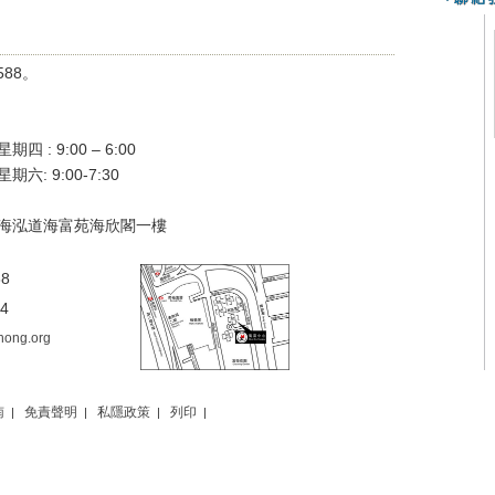
588。
四 : 9:00 – 6:00
六: 9:00-7:30
海泓道海富苑海欣閣一樓
88
94
hong.org
南
免責聲明
私隱政策
列印
|
|
|
|